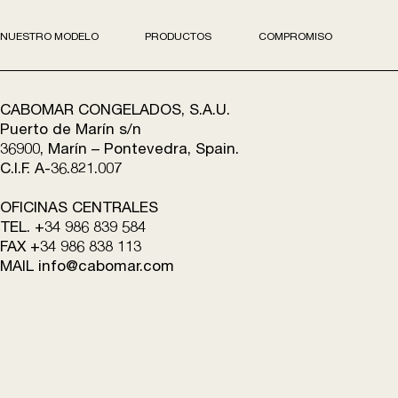
NUESTRO MODELO
PRODUCTOS
COMPROMISO
CABOMAR CONGELADOS, S.A.U.
Puerto de Marín s/n
36900, Marín – Pontevedra, Spain.
C.I.F. A-36.821.007
OFICINAS CENTRALES
TEL. +34 986 839 584
FAX +34 986 838 113
MAIL
info@cabomar.com