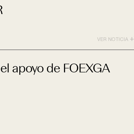
R
+
VER NOTICIA
n el apoyo de FOEXGA