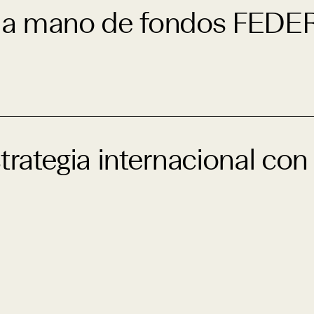
e la mano de fondos FEDE
rategia internacional co