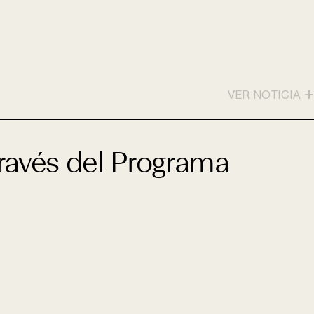
+
VER NOTICIA
través del Programa