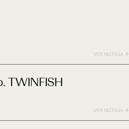
+
VER NOTICIA
ro. TWINFISH
+
VER NOTICIA